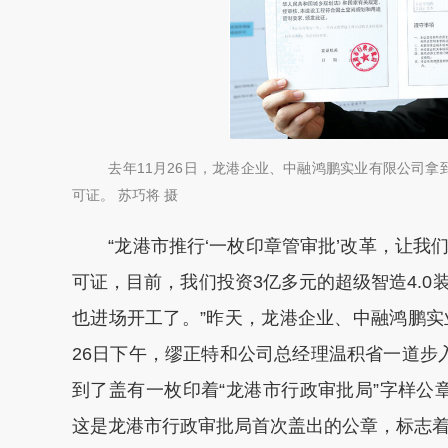
去年11月26日，龙港企业、中融鸿鹏实业有限公司拿
可证。 苏巧将 摄
“龙港市推行‘一枚印章管审批’改革，让我
可证，目前，我们投资3亿多元的超级智造4.
也进场开工了。”昨天，龙港企业、中融鸿鹏实
26日下午，缪正特和公司总经理温积省一道步
到了盖有一枚印着“龙港市行政审批局”字样公章的建
这是龙港市行政审批局首次盖出的公章，标志着