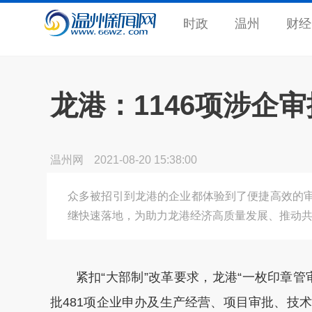
时政
温州
财经
龙港：1146项涉企
温州网
2021-08-20 15:38:00
众多被招引到龙港的企业都体验到了便捷高效的
继快速落地，为助力龙港经济高质量发展、推动
紧扣“大部制”改革要求，龙港“一枚印章管
批481项企业申办及生产经营、项目审批、技