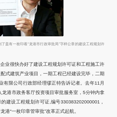
到了盖有一枚印着“龙港市行政审批局”字样公章的建设工程规划许
们企业很快办好了建设工程规划许可证和工程施工许
0装配式建筑产业项目，一期工程已经建设完毕，二期
业有限公司行政部经理缪正特告诉记者。去年11月
入龙港市政务客厅投资项目审批服务室，5分钟内拿
设工程规划许可证,编号330383202000001，
龙港“一枚印章管审批”改革正式起航。