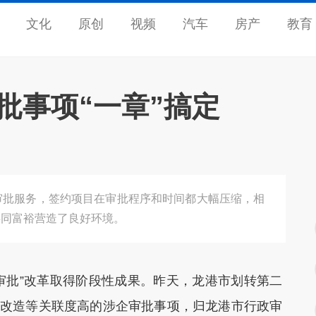
文化
原创
视频
汽车
房产
教育
审批事项“一章”搞定
审批服务，签约项目在审批程序和时间都大幅压缩，相
共同富裕营造了良好环境。
审批”改革取得阶段性成果。昨天，龙港市划转第二
术改造等关联度高的涉企审批事项，归龙港市行政审