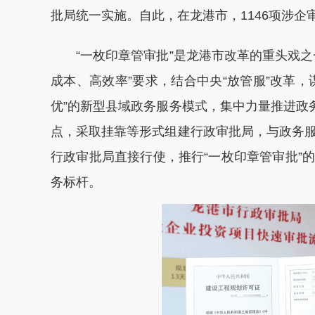
批局统一实施。自此，在龙港市，1146项涉企
“一枚印章管审批”是龙港市改革的重头戏之
成本、高效率”要求，结合中央“放管服”改革
优”的新型县域政务服务模式，集中力量推进政
点，采取挂靠等形式组建行政审批局，与政务
行政审批局直接行使，推行“一枚印章管审批”
务标杆。