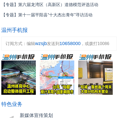
【专题】第六届龙湾区（高新区）道德模范评选活动
【专题】第十一届平阳县“十大杰出青年”寻访活动
温州手机报
wzsjb
10658000
订阅方式：编辑
发送到
，或拨打10086
特色业务
新媒体宣传策划