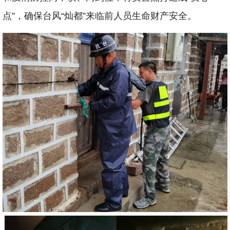
点”，确保台风“灿都”来临前人员生命财产安全。