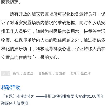
防疫防护。
所有开放的避灾安置场所可视化设备运行良好，保
证了对避灾安置场所内情况的准确把握。同时各乡镇安
排工作人员驻守，随时为村民提供饮用水、快餐等生活
物资。在保障场所内人员的吃住问题之外，通过提供多
样化的娱乐项目，积极疏导群众心理，保证转移人员在
安置点内住的放心，呆的安心。
本文转自：
温州新闻网 66wz.com
Sms
编辑：金道汉
责任编辑：黄国强
监制：张佳玮
精彩活动
【专题】浙南红都行——温州日报报业集团庆祝建党100周年
融媒体主题报道