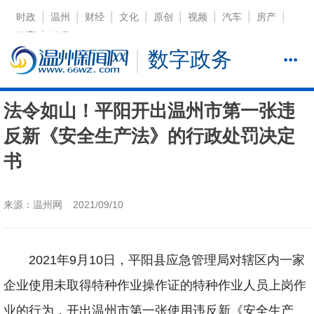
|
|
|
|
|
|
|
|
时政
温州
财经
文化
原创
视频
汽车
房产
|
教育
健康
数字政务
法令如山！平阳开出温州市第一张违
反新《安全生产法》的行政处罚决定
书
来源：温州网
2021/09/10
2021年9月10日，平阳县应急管理局对辖区内一家
企业使用未取得特种作业操作证的特种作业人员上岗作
业的行为，开出温州市第一张使用违反新《安全生产