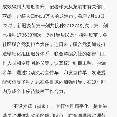
成效得到大幅度提升。记者昨天从龙港市有关部门
获悉，户籍人口约38万人的龙港市，截至7月18日
22时，新冠疫苗第一剂共接种271374剂次，第二剂
已接种173633剂次。为引导居民及时接种疫苗，各
社区联合党委担当大任，连日来，联合党委通过打
造精细化组团服务体系，联合整编入社的各部门工
作人员和专职网格员等，认真梳理到期未种、脱漏
名单，通过出动流动宣传车、印发宣传单、发送提
醒短信等多种方式在各自域内加强引导，在短时间
内形成全市疫苗接种工作合力。
“不设乡镇（街道）、实行治理扁平化，是龙港
基层治理体制改革的鲜明特色，在全国县域治理范