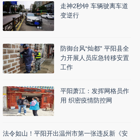
走神2秒钟 车辆驶离车道
变逆行
防御台风“灿都” 平阳县全
力开展人员应急转移安置
工作
平阳萧江：发挥网格员作
用 织密疫情防控网
法令如山！平阳开出温州市第一张违反新《安