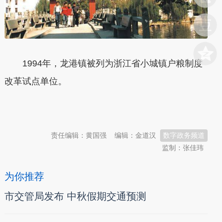
1994年，龙港镇被列为浙江省小城镇户粮制度
改革试点单位。
本文转自：
温州新闻网 66wz.com
责任编辑：黄国强
编辑：金道汉
数字政务频道
监制：张佳玮
为你推荐
市交管局发布 中秋假期交通预测