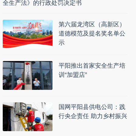
全生产法》的行政处罚决定书
第六届龙湾区（高新区）
道德模范及提名奖名单公
示
平阳推出首家安全生产培
训“加盟店”
国网平阳县供电公司：践
行央企责任 助力乡村振兴