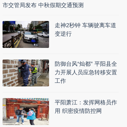
市交管局发布 中秋假期交通预测
走神2秒钟 车辆驶离车道
变逆行
防御台风“灿都” 平阳县全
力开展人员应急转移安置
工作
平阳萧江：发挥网格员作
用 织密疫情防控网