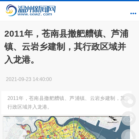
2011年，苍南县撤舥艚镇、芦浦
镇、云岩乡建制，其行政区域并
入龙港。
2021-09-23 14:40:00
2011年，苍南县撤舥艚镇、芦浦镇、云岩乡建制，其
行政区域并入龙港。