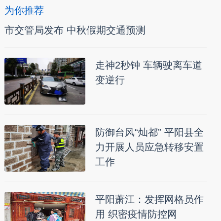
为你推荐
市交管局发布 中秋假期交通预测
走神2秒钟 车辆驶离车道
变逆行
防御台风“灿都” 平阳县全
力开展人员应急转移安置
工作
平阳萧江：发挥网格员作
用 织密疫情防控网