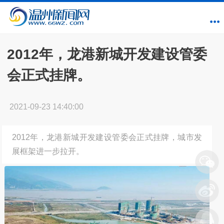
2012年，龙港新城开发建设管委
会正式挂牌。
2021-09-23 14:40:00
2012年，龙港新城开发建设管委会正式挂牌，城市发
展框架进一步拉开。