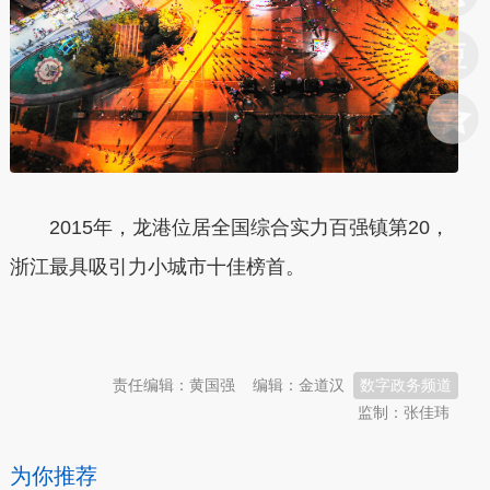
2015年，龙港位居全国综合实力百强镇第20，
浙江最具吸引力小城市十佳榜首。
本文转自：
温州新闻网 66wz.com
责任编辑：黄国强
编辑：金道汉
数字政务频道
监制：张佳玮
为你推荐