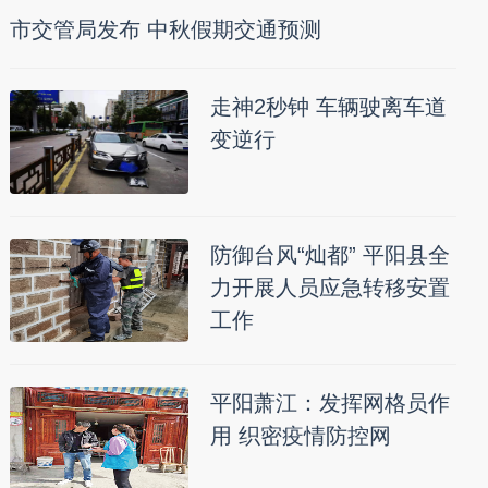
市交管局发布 中秋假期交通预测
走神2秒钟 车辆驶离车道
变逆行
防御台风“灿都” 平阳县全
力开展人员应急转移安置
工作
平阳萧江：发挥网格员作
用 织密疫情防控网