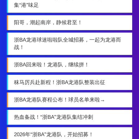
集“港”味足
阳哥，潮起南岸，静候君至！
浙BA龙港球迷啦啦队全城招募，一起为龙港而
战！
浙BA回来啦！龙港队，继续拼！
秣马厉兵赴新程！浙BA龙港队整装出征
浙BA龙港队赛程公布！球员名单来啦→
热血备战！“浙BA”龙港队集结冲刺
2026年“浙BA”龙港队，开始招募！