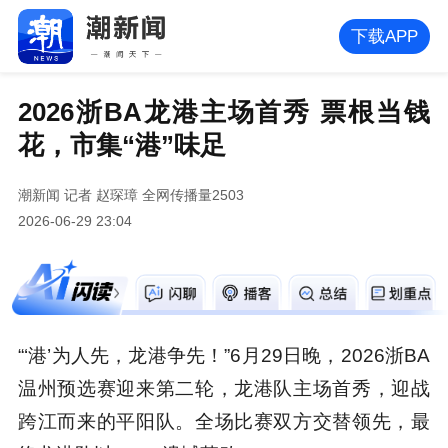
下载APP
2026浙BA龙港主场首秀 票根当钱
花，市集“港”味足
潮新闻
记者 赵琛璋
全网传播量2503
2026-06-29 23:04
“‘港’为人先，龙港争先！”6月29日晚，2026浙BA
温州预选赛迎来第二轮，龙港队主场首秀，迎战
跨江而来的平阳队。全场比赛双方交替领先，最