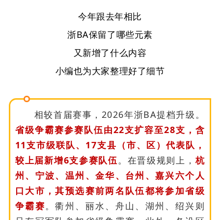
今年跟去年相比
浙BA保留了哪些元素
又新增了什么内容
小编也为大家整理好了细节
相较首届赛事，2026年浙BA提档升级。
省级争霸赛参赛队伍由22支扩容至28支，含
11支市级联队、17支县（市、区）代表队，
较上届新增6支参赛队伍
。在晋级规则上，
杭
州、宁波、温州、金华、台州、嘉兴六个人
口大市，其预选赛前两名队伍都将参加省级
争霸赛
。衢州、丽水、舟山、湖州、绍兴则