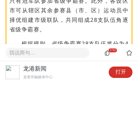
只有冠军队参加省级争霸赛。此外，各设区
市可从辖区其余参赛县（市、区）运动员中
择优组建市级联队，共同组成28支队伍角逐
省级争霸赛。
根据规则，省级争霸赛28支队伍将分为4
1735
个小组、每组7支队伍，采取主客场双循环赛
我说两句…
制，各组前四名晋级淘汰赛。淘汰赛阶段，
龙港新闻
16进8、8进4及半决赛均采用主客场三场两
打开
龙港市融媒体中心
胜制，总决赛实行五场三胜制，总决赛决胜
场次将在浙江省黄龙体育中心体育馆举行。