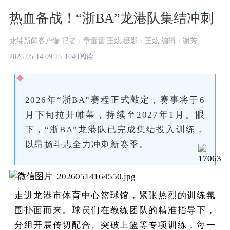
热血备战！“浙BA”龙港队集结冲刺
龙港新闻客户端 记者：章雷雷 王炫 摄影：王炫 编辑：谢芳
2026-05-14 09:16
1040阅读
2026年“浙BA”赛程正式敲定，赛事将于6
月下旬拉开帷幕，持续至2027年1月。眼
下，“浙BA”龙港队已完成集结投入训练，
以昂扬斗志全力冲刺新赛季。
走进龙港市体育中心篮球馆，紧张热烈的训练氛
围扑面而来。球员们在教练团队的精准指导下，
分组开展传切配合、突破上篮等专项训练，每一