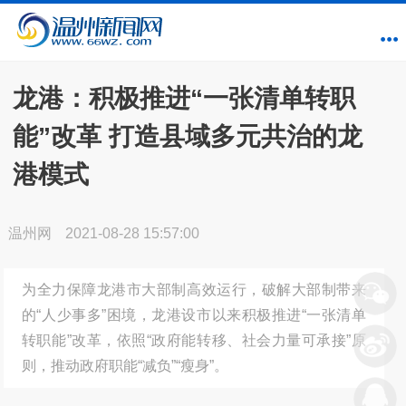
龙港：积极推进“一张清单转职
能”改革 打造县域多元共治的龙
港模式
温州网
2021-08-28 15:57:00
为全力保障龙港市大部制高效运行，破解大部制带来
的“人少事多”困境，龙港设市以来积极推进“一张清单
转职能”改革，依照“政府能转移、社会力量可承接”原
则，推动政府职能“减负”“瘦身”。