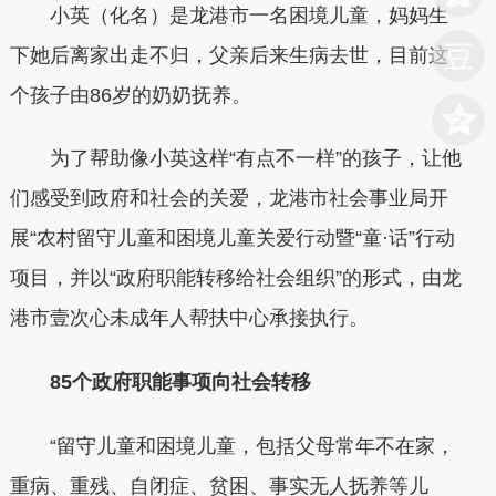
小英（化名）是龙港市一名困境儿童，妈妈生
下她后离家出走不归，父亲后来生病去世，目前这
个孩子由86岁的奶奶抚养。
为了帮助像小英这样“有点不一样”的孩子，让他
们感受到政府和社会的关爱，龙港市社会事业局开
展“农村留守儿童和困境儿童关爱行动暨“童·话”行动
项目，并以“政府职能转移给社会组织”的形式，由龙
港市壹次心未成年人帮扶中心承接执行。
85个政府职能事项向社会转移
“留守儿童和困境儿童，包括父母常年不在家，
重病、重残、自闭症、贫困、事实无人抚养等儿