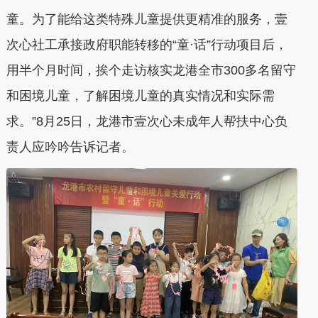
童。为了能给这类特殊儿童提供更精准的服务，壹
次心社工承接政府职能转移的“童·话”行动项目后，
用半个月时间，挨个走访核实龙港全市300多名留守
和困境儿童，了解困境儿童的真实情况和实际需
求。”8月25日，龙港市壹次心未成年人帮扶中心负
责人应吟吟告诉记者。