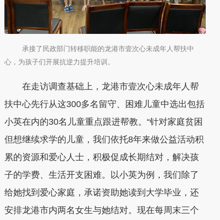
承接了民政部门转移职能的龙港市壹次心未成年人帮扶中
心，为孩子们开展抗逆力提升培训。
在走访调查基础上，龙港市壹次心未成年人帮
扶中心先行从这300多名留守、困难儿童中选出包括
小英在内的30名儿童重点跟进帮教。“针对家庭贫困
但想继续求学的儿童，我们依托8年来做公益活动积
累的资源和爱心人士，积极促成长期结对，解决孩
子的学费、生活开支困难。以小英为例，我们除了
给她找到爱心家庭，承诺资助她读到大学毕业，还
安排龙港市内两名女生与她结对。现在每周末三个