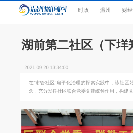
时政
温州
财经
湖前第二社区（下垟
2021-09-20 13:34:00
在“市管社区”扁平化治理的探索实践中，该社区
念，充分发挥社区联合党委党建统领作用，构建党建统