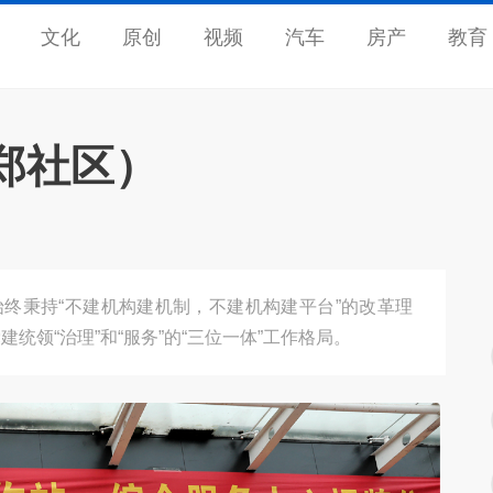
文化
原创
视频
汽车
房产
教育
郑社区）
始终秉持“不建机构建机制，不建机构建平台”的改革理
领“治理”和“服务”的“三位一体”工作格局。