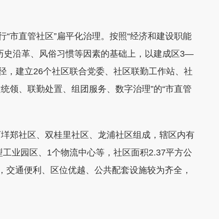
“市直管社区”扁平化治理。按照“经济和建设职能
历史沿革、风俗习惯等因素的基础上，以建成区3—
半径，建立26个社区联合党委、社区联勤工作站、社
建统领、联勤处置、组团服务、数字治理”的“市直管
垟郑社区、双桂里社区、龙浦社区组成，辖区内有
型工业园区、1个物流中心等，社区面积2.37平方公
左右，交通便利、区位优越、公共配套设施较为齐全，