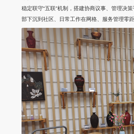
稳定联守“五联”机制，搭建协商议事、管理决策
部下沉到社区、日常工作在网格、服务管理零距