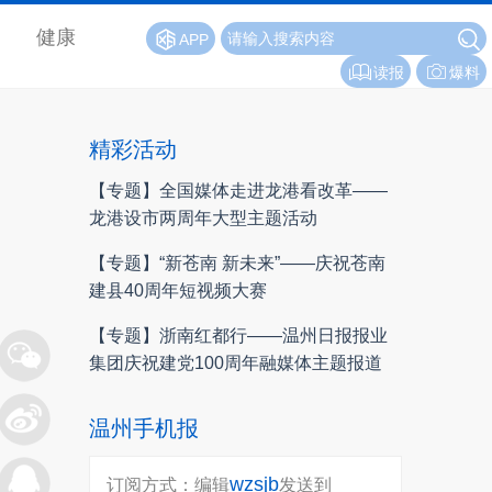
健康
APP
读报
爆料
精彩活动
【专题】全国媒体走进龙港看改革——
龙港设市两周年大型主题活动
【专题】“新苍南 新未来”——庆祝苍南
建县40周年短视频大赛
【专题】浙南红都行——温州日报报业
集团庆祝建党100周年融媒体主题报道
温州手机报
wzsjb
订阅方式：编辑
发送到