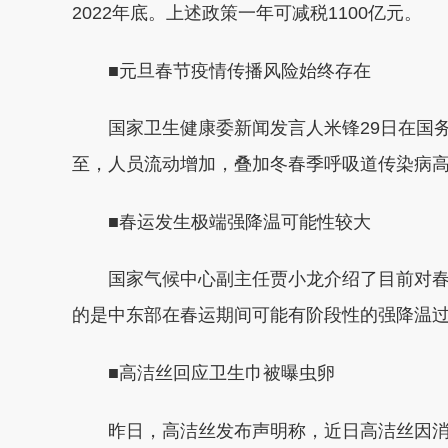
2022年底。上述政策一年可减税1100亿元。
■元旦春节疫情传播风险始终存在
国家卫生健康委新闻发言人米锋29日在国务
至，人员流动增加，叠加冬春季呼吸道传染病
■春运发生极端强降温可能性较大
国家气候中心副主任贾小龙介绍了目前对春
的是中东部在春运期间可能有阶段性的强降温
■高洁丝回应卫生巾被曝虫卵
昨日，高洁丝发布声明称，近日高洁丝因消