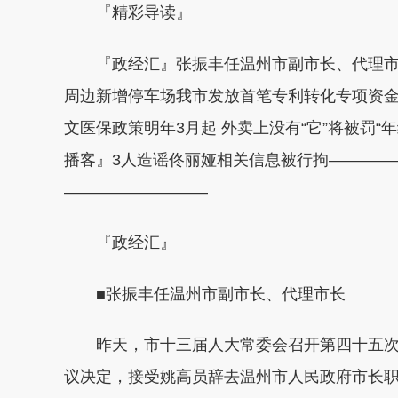
『精彩导读』
『政经汇』张振丰任温州市副市长、代理市
周边新增停车场我市发放首笔专利转化专项资金
文医保政策明年3月起 外卖上没有“它”将被罚
播客』3人造谣佟丽娅相关信息被行拘————
—————————
『政经汇』
■张振丰任温州市副市长、代理市长
昨天，市十三届人大常委会召开第四十五次
议决定，接受姚高员辞去温州市人民政府市长