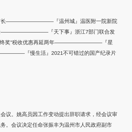
长—————————『温州城』温医附一院新院
—————————『天下事』浙江7部门联合发
“年终奖”税收优惠再延两年—————————『星
—————『慢生活』2021不可错过的国产纪录片
会议。姚高员因工作变动提出辞职请求，经会议审
职务。会议决定任命张振丰为温州市人民政府副市