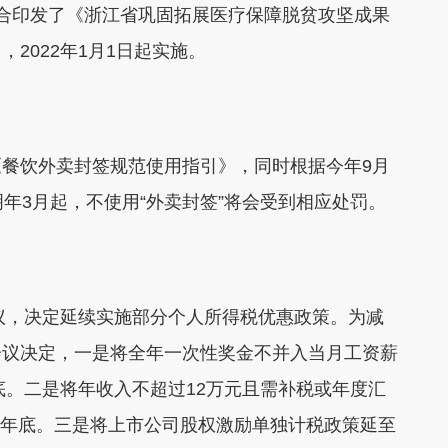
合印发了《浙江省巩固拓展医疗保障脱贫攻坚成果
2022年1月1日起实施。
饮外卖封签规范使用指引》，同时根据今年9月
年3月起，不使用“外卖封签”将会受到相应处罚。
议，决定延续实施部分个人所得税优惠政策。为减
会议决定，一是将全年一次性奖金不并入当月工资薪
底。二是将年收入不超过12万元且需补税或年度汇
23年底。三是将上市公司股权激励单独计税政策延至