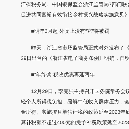
江省税务局、中国银保监会浙江监管局7部门联
促进共同富裕有效衔接乡村振兴战略实施意见》，
■明年3月起 外卖上没有“它”将被罚
昨天，浙江省市场监管局正式对外发布了《餐
29日出台的《浙江省电子商务条例》明确，自明
■“年终奖”税收优惠再延两年
12月29日，李克强主持召开国务院常务会
轻个人所得税负担，缓解中低收入群体压力，
金所得、实施按月单独计税的政策延至2023年
算补税额不超过400元的免予补税政策延至20