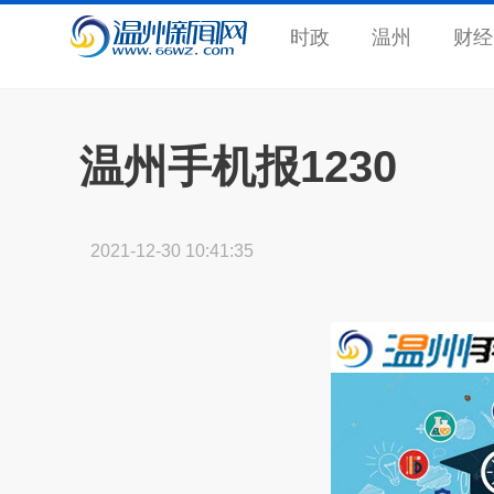
时政
温州
财经
温州手机报1230
2021-12-30 10:41:35