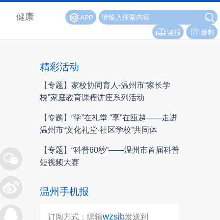
健康
APP
读报
爆料
精彩活动
【专题】家校协同育人-温州市“家长学
校”家庭教育课程讲座系列活动
【专题】“学”在礼堂 “享”在瓯越——走进
温州市“文化礼堂·社区学校”共同体
【专题】“科普60秒”——温州市首届科普
短视频大赛
温州手机报
wzsjb
订阅方式：编辑
发送到