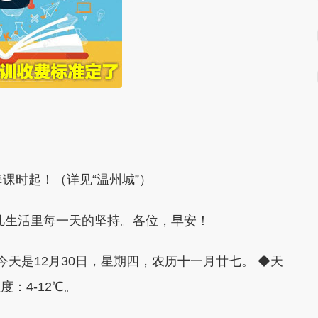
时起！（详见“温州城”）
生活里每一天的坚持。各位，早安！
天是12月30日，星期四，农历十一月廿七。 ◆天
：4-12℃。