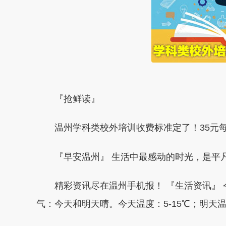
『抢鲜读』
温州学科类校外培训收费标准定了！35元每课
『早安温州』 生活中最感动的时光，是平凡
精彩资讯尽在温州手机报！ 『生活资讯』 今
气：今天和明天晴。今天温度：5-15℃；明天温度