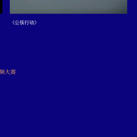
《公筷行动》