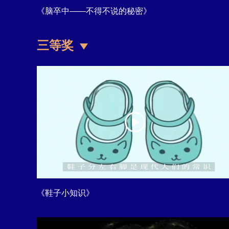
《脑卒中——不得不说的秘密》
三等奖
《鞋子小知识》