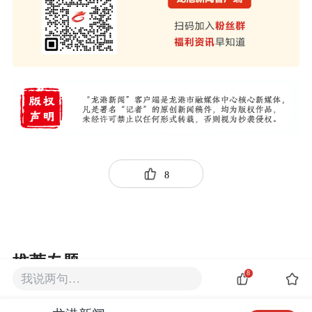
8
推荐专题
8
我说两句…
2026浙BA