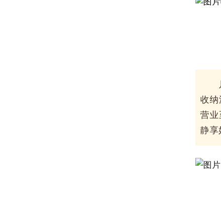
收纳
营业
静享