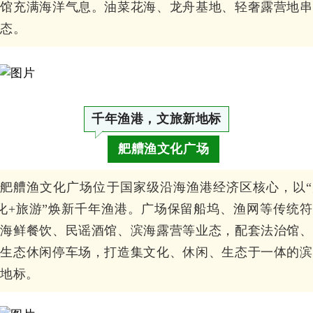
俗馆充满海洋气息。油菜花海、龙舟基地、轻奢露营地串
生态。
千年渔港，文旅新地标
舥艚渔文化广场
舥艚渔文化广场位于国家级沿海渔港经济区核心，以“
化+旅游”焕新千年渔港。广场保留船坞、渔网等传统
合海鲜餐饮、民谣酒馆、滨海露营等业态，配套法治馆、
及生态休闲停车场，打造集文化、休闲、生态于一体的滨
新地标。