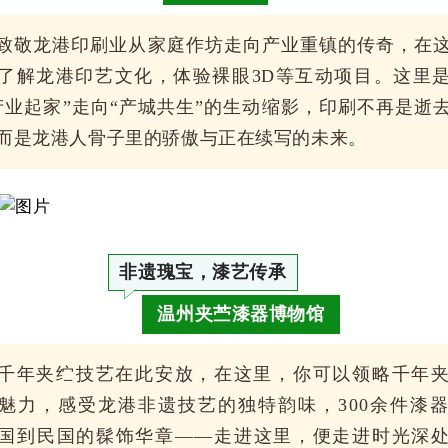
致敬龙港印刷业从家庭作坊走向产业重镇的传奇，在
了解龙港印艺文化，体验裸眼3D等互动项目。这里
产业起家”走向“产城共生”的生动缩影，印刷不再是逝
而是龙港人骨子里的骄傲与正在续写的未来。
非遗瑰宝，漆艺传承
温州夹苎漆器博物馆
千年夹纻技艺在此安放，在这里，你可以领略千年
魅力，感受龙港非遗技艺的独特韵味，300余件漆
国到民国的髹饰华章——走进这里，便走进时光深