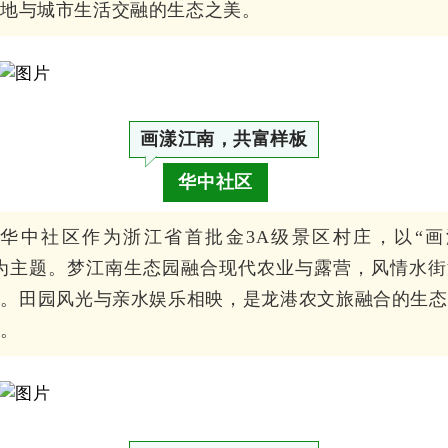
湿地与城市生活交融的生态之美。
画漾江南，共富样板
华中社区
华中社区作为浙江省首批金3A级景区村庄，以“画
为主题。
梦江南生态园融合现代农业与露营，风情水街
建。田园风光与亲水娱乐相映，是龙港农文旅融合的生态
板。