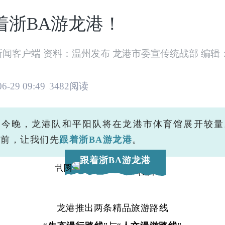
着浙BA游龙港！
新闻客户端 资料：温州发布 龙港市委宣传统战部 编辑
06-29 09:49
3482阅读
晚，龙港队和平阳队将在龙港市体育馆展开较量
之前，让我们先
跟着浙BA游龙港
。
跟着浙BA游龙港
龙港推出两条精品旅游路线