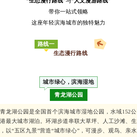
“
生态漫行路线
”与“
人文漫游路线
”
带你一站式领略
这座年轻滨海城市的独特魅力
路线一
生态漫行路线
城市绿心，滨海湿地
青龙湖公园
青龙湖公园是全国首个滨海城市湿地公园，水域152
龙港最大城市湖泊。环湖步道串联大草坪、人工沙滩、生
，以“五区九景”营造“城市绿心”，可漫步、观鸟、亲