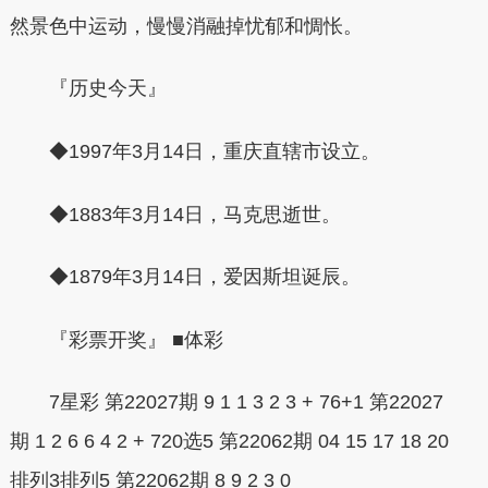
然景色中运动，慢慢消融掉忧郁和惆怅。
『历史今天』
◆1997年3月14日，重庆直辖市设立。
◆1883年3月14日，马克思逝世。
◆1879年3月14日，爱因斯坦诞辰。
『彩票开奖』 ■体彩
7星彩 第22027期 9 1 1 3 2 3 + 76+1 第22027
期 1 2 6 6 4 2 + 720选5 第22062期 04 15 17 18 20
排列3排列5 第22062期 8 9 2 3 0