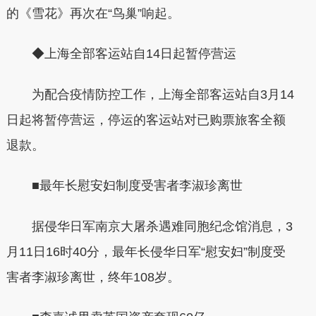
的《雪花》再次在“鸟巢”响起。
◆上海全部客运站自14日起暂停营运
为配合疫情防控工作，上海全部客运站自3月14
日起将暂停营运，停运的客运站对已购票旅客全额
退款。
■最年长慰安妇制度受害者李淑珍离世
据侵华日军南京大屠杀遇难同胞纪念馆消息，3
月11日16时40分，最年长侵华日军“慰安妇”制度受
害者李淑珍离世，终年108岁。