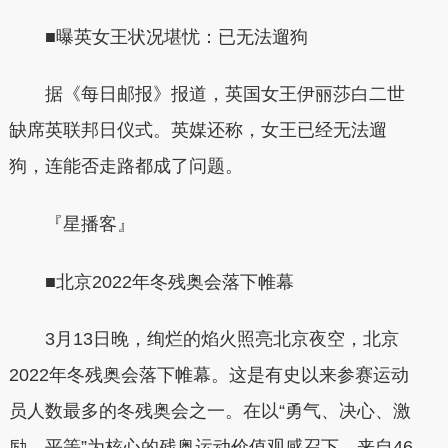
■曝英女王状况堪忧：已无法遛狗
据《每日邮报》报道，英国女王伊丽莎白二世
缺席英联邦日仪式。英媒还称，女王已经无法遛
狗，连能否走路都成了问题。
『星播客』
■北京2022年冬残奥会落下帷幕
3月13日晚，绚烂的焰火照亮北京夜空，北京
2022年冬残奥会落下帷幕。这是有史以来参赛运动
员人数最多的冬残奥会之一。在以“勇气、决心、激
励、平等”为核心的残奥运动价值观感召下，来自46