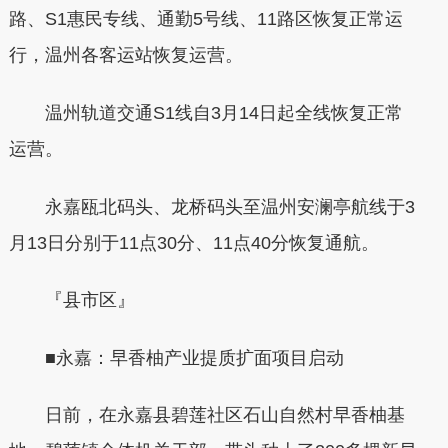
路、S1惠民专线、通勤5号线、11路区恢复正常运
行，温州各客运站恢复运营。
温州轨道交通S1线自3月14日起全线恢复正常
运营。
永嘉瓯北码头、龙桥码头至温州安澜亭航线于3
月13日分别于11点30分、11点40分恢复通航。
『县市区』
■永嘉：早香柚产业提质扩面项目启动
日前，在永嘉县碧莲社区石山自然村早香柚基