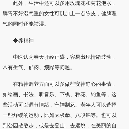
此外，生活中还可以多用玫瑰花和菊花泡水，
脾胃不好湿气重的女性可以加上一点陈皮，健脾理
气的同时还能祛湿。
◆养精神
中医认为春天肝经正盛，容易出现情绪波动，
常有生气、郁闷、烦躁等问题。
在精神调养方面可以多做些安神静心的事情，
如绘画、书法、听音乐、下棋、种花、钓鱼等，这
些活动可以调节情绪，宁神制怒。老年人可以选择
一些舒缓的运动，比如太极拳、八段锦等。也可以
到公园散散步，或是去登山、去远眺，在美丽的自