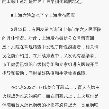
的田螺山遗址是世界上最早驯化鹅的地点。
■上海六院怎么了？上海发布回应
3月13日，有网友留言询问上海市第六人民医院
的具体情况。对此，上海发布微信公众号留言回
应：六院在常规筛查中发现了阳性感染者，相关情
况之前介绍过。在后续排查中，又发现有感染者。
市卫健委已组织市级指导组和专家组进入医院开展
指导和帮助，同时做好防疫和生活物资保障。
在北京2022年冬残奥会开幕式上，盲人点燃主
火炬成为难忘的瞬间，而在闭幕式上，主火炬也是
伴随着盲人演员演奏的小提琴旋律熄灭，盲童演唱