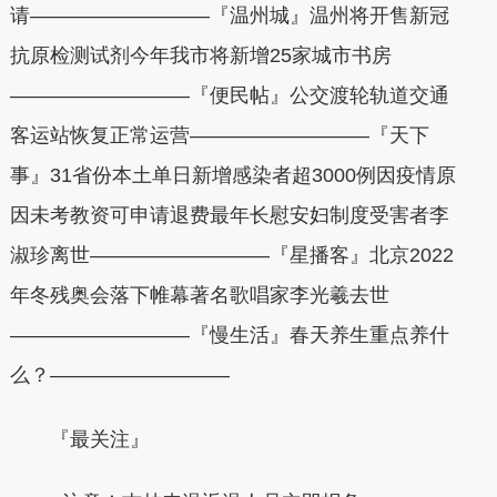
请—————————『温州城』温州将开售新冠
抗原检测试剂今年我市将新增25家城市书房
—————————『便民帖』公交渡轮轨道交通
客运站恢复正常运营—————————『天下
事』31省份本土单日新增感染者超3000例因疫情原
因未考教资可申请退费最年长慰安妇制度受害者李
淑珍离世—————————『星播客』北京2022
年冬残奥会落下帷幕著名歌唱家李光羲去世
—————————『慢生活』春天养生重点养什
么？—————————
『最关注』