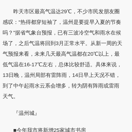
昨天市区最高气温达29℃，不少市民发朋友圈
感叹：“热得都穿短袖了，温州是要提早入夏的节奏
吗？”据省气象台预报，已有三波冷空气和雨水在候
场了，之后气温将回到3月正常水平。从新一周的天
气预报来看，未来几天最高气温都在20℃以上，最
低气温在16-17℃左右，总体比较舒适。具体来说，
13日晚，温州局部有雷阵雨，14日早上天况不错，
到了中午起雨水云系会增多，转为阴有阵雨或雷雨
天气。
『温州城』
■今年我市将新增25家城市书房