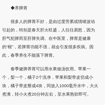
◆养脾胃
很多人的脾胃不好，是由过度劳累或情绪波动
引起的，特别是春天肝火旺盛，人往往易怒，因为
肝气犯脾而至肝脾失调。在中医里，脾胃是健康
的“根”，若脾胃功能不强，就会引发很多疾病。因
此，春季养生不能落下脾胃。
春季健脾养胃可以用水果做汤饮用。苹果一
个，梨一个，橘子2个洗净，苹果和梨带皮切成小
块，橘子带皮掰成4块，同放入1000毫升水中，大火
煮沸，转小火煮20分钟左右，至水果熟软即可。