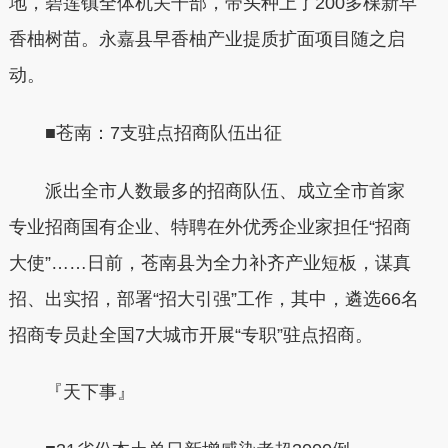
地，碧莲镇全体机关干部，带头种上了200多棵新早
香柚树苗。永嘉县早香柚产业提质扩面项目随之启
动。
■苍南：7支驻点招商队伍出征
派出全市人数最多的招商队伍、成立全市首家
专业招商国有企业、特聘在外优秀企业家担任“招商
大使”……日前，苍南县为全力补齐产业短板，谋真
招、出实招，部署“招大引强”工作，其中，遴选66名
招商专员赴全国7大城市开展“专职”驻点招商。
『天下事』