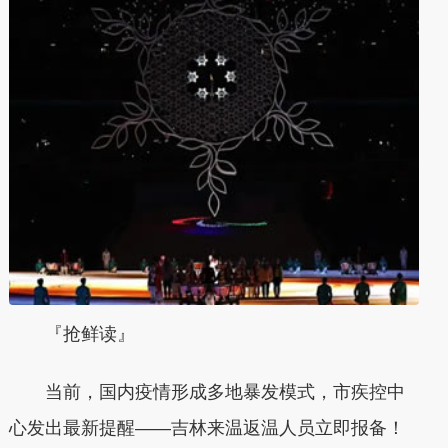
『抢鲜读』
当前，国内疫情形成多地暴发模式，市疾控中
心发出最新提醒——吉林来温返温人员立即报备！