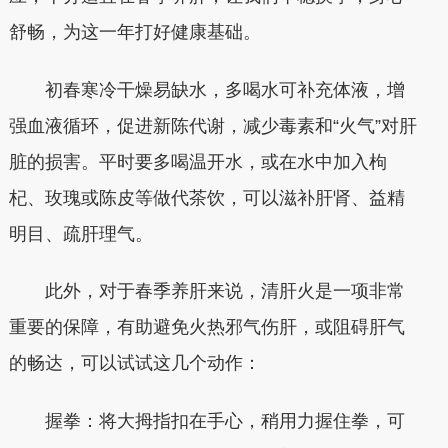
舒畅，为这一年打好健康基础。
初春寒冷干燥易缺水，多喝水可补充体液，增
强血液循环，促进新陈代谢，减少毒素和“火气”对肝
脏的损害。平时要多喝温开水，或在水中加入枸
杞、玫瑰或陈皮等做代茶饮，可以滋补肝肾、益精
明目、疏肝理气。
此外，对于春季养肝来说，清肝火是一项非常
重要的保障，有助避免火热邪气伤肝，或阻碍肝气
的畅达，可以试试这几个动作：
握拳：将大拇指扣在手心，稍用力握住拳，可