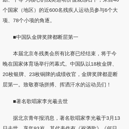
个国家（地区）的近600名残疾人运动员参与6个大
项、78个小项的角逐。
■中国队金牌奖牌都断层第一
本届北京冬残奥会所有比赛已经结束，将于今
晚在国家体育场举行闭幕式。中国队以18枚金牌、
20枚银牌、23枚铜牌的成绩收官，金牌奖牌都是断
层第一。致敬赛场拼搏、挥洒汗水的运动员们！
■著名歌唱家李光羲去世
据北京青年报消息，著名歌唱家李光羲于3月13
日去世，享年93岁。其代表作有《祝酒歌》《何日