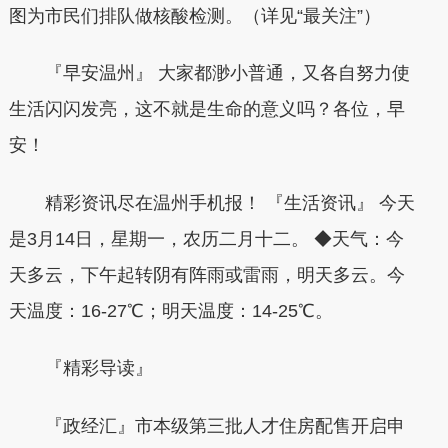
图为市民们排队做核酸检测。（详见“最关注”）
『早安温州』 大家都渺小普通，又各自努力使
生活闪闪发亮，这不就是生命的意义吗？各位，早
安！
精彩资讯尽在温州手机报！ 『生活资讯』 今天
是3月14日，星期一，农历二月十二。 ◆天气：今
天多云，下午起转阴有阵雨或雷雨，明天多云。今
天温度：16-27℃；明天温度：14-25℃。
『精彩导读』
『政经汇』市本级第三批人才住房配售开启申