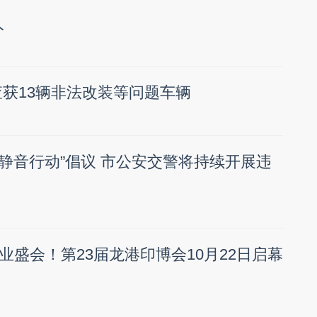
人
获13辆非法改装等问题车辆
“静音行动”倡议 市公安交警将持续开展违
业盛会！第23届龙港印博会10月22日启幕