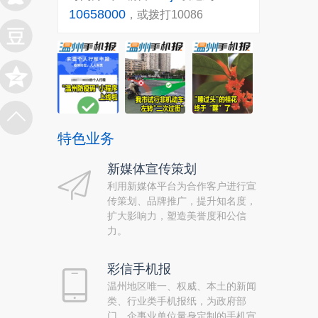
10658000
，或拨打10086
特色业务
新媒体宣传策划
利用新媒体平台为合作客户进行宣
传策划、品牌推广，提升知名度，
扩大影响力，塑造美誉度和公信
力。
彩信手机报
温州地区唯一、权威、本土的新闻
类、行业类手机报纸，为政府部
门、企事业单位量身定制的手机宣