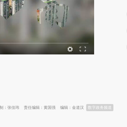
制：张佳玮
责任编辑：黄国强
编辑：金道汉
数字政务频道