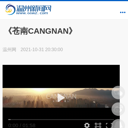
《苍南CANGNAN》
温州网
2021-10-31 20:30:00
0:00
/
01:58