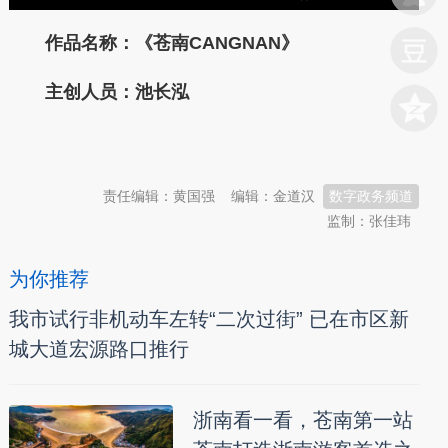
作品名称：《苍南CANGNAN》
主创人员：池长泓
本文转自：
温州新闻网 66wz.com
责任编辑：黄国强
编辑：金道汉
数字政务频道
监制：张佳玮
为你推荐
我市试行非机动车左转“二次过街” 已在市区新
城大道宏源路口推行
浙南看一看，苍南第一站