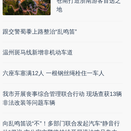
苍南打造浙南游客首选之
地
跟交警蜀黍上路整治“乱鸣笛”
温州斑马线新增非机动车道
六座车塞满12人 一根钢丝绳栓住一车人
我市开展丧事综合管理联合行动 现场查获13辆
非法改装等问题车辆
向乱鸣笛说“不”！多部门联合发起汽车“静音行