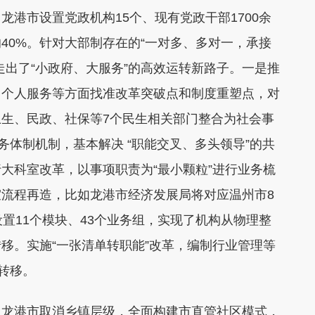
港市设置党政机构15个、现有党政干部1700余
40%。针对大部制存在的“一对多、多对一，承接
走出了“小政府、大服务”的高效运转新路子。一是推
、个人服务等方面找准改革突破点和制度重塑点，对
生、民政、社保等7个民生相关部门整合为社会事
务体制机制，基本解决 “职能交叉、多头领导”的共
大科室改革，以事项职责为“最小颗粒”进行业务梳
流程再造，比如龙港市经济发展局将对应温州市8
置11个模块、43个业务组，实现了机构从物理整
移。实施“一张清单转职能”改革，编制行业管理等
转移。
。龙港市取消乡镇层级，全面构建市直管社区模式，