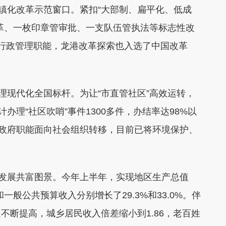
城镇化改革示范窗口。紧扣“大部制、扁平化、低成
革、一枚印章管审批、一支队伍管执法等标志性改
的行政管理职能，龙港改革探索也入选了中国改革
理现代化全国标杆。为让“市直管社区”高效运转，
办理“社区吹哨”事件1300多件，办结率达98%以
分政府职能面向社会组织转移，目前已将环境保护、
量发展共富图景。今年上半年，实现地区生产总值
和一般公共预算收入分别增长了29.3%和33.0%。伴
不断提高，城乡居民收入倍差缩小到1.86，老百姓