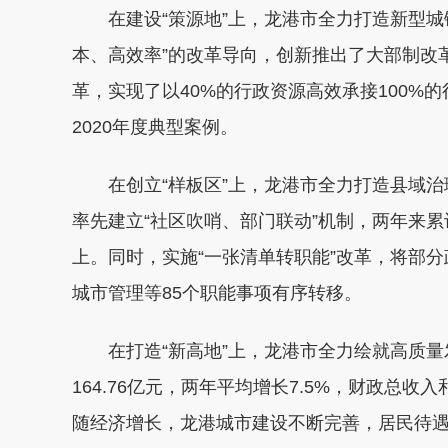
在建设“策源地”上，龙港市全力打造新型
本、高效率”的改革导向，创新推出了大部制改
革，实现了以40%的行政资源高效承接100%
2020年度典型案例。
在创立“样板区”上，龙港市全力打造县域治
率先建立“社区吹哨、部门联动”机制，两年来累计
上。同时，实施“一张清单转职能”改革，将部
城市管理等85个职能事项有序转移。
在打造“新高地”上，龙港市全力绘就高质
164.76亿元，两年平均增长7.5%，财政总收入
随经济增长，龙港城市建设不断完善，居民待遇