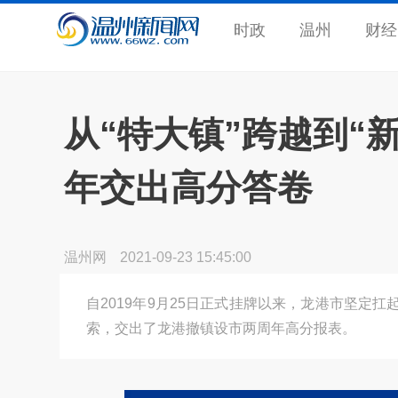
时政
温州
财经
从“特大镇”跨越到“
年交出高分答卷
温州网
2021-09-23 15:45:00
自2019年9月25日正式挂牌以来，龙港市坚定
索，交出了龙港撤镇设市两周年高分报表。