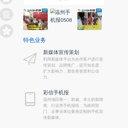
特色业务
新媒体宣传策划
利用新媒体平台为合作客户进行宣
传策划、品牌推广，提升知名度，
扩大影响力，塑造美誉度和公信
力。
彩信手机报
温州地区唯一、权威、本土的新闻
类、行业类手机报纸，为政府部
门、企事业单位量身定制的手机宣
传新媒体。