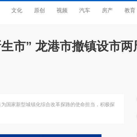
文化
原创
视频
汽车
房产
教育
新生市” 龙港市撤镇设市两
扛起为国家新型城镇化综合改革探路的使命担当，积极探