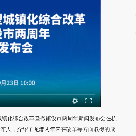
型城镇化综合改革暨撤镇设市两周年新闻发布会在杭
发布人，介绍了龙港两年来在改革等方面取得的成